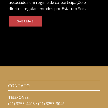
associados em regime de co-participação e
direitos regulamentados por Estatuto Social.
SAIBA MAIS
CONTATO
TELEFONES:
(21) 3253-4405 / (21) 3253-3046