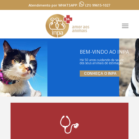
Atendimento por WHATSAPP:
(21) 99615-1027