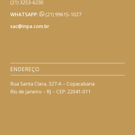
(21) 3253-6230
WHATSAPP:
(21) 99615-1027
sac@inpa.com.br
ENDEREÇO
Rua Santa Clara, 327-A – Copacabana
Rio de Janeiro – RJ – CEP: 22041-011