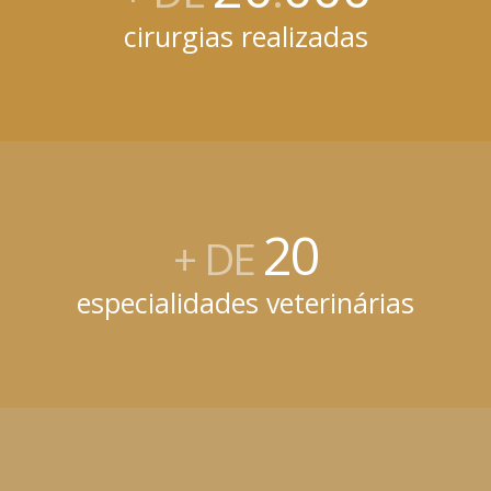
cirurgias realizadas
20
+ DE
especialidades veterinárias