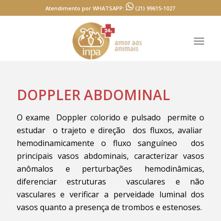
Atendimento por WHATSAPP:
(21) 99615-1027
DOPPLER ABDOMINAL
O exame Doppler colorido e pulsado permite o
estudar o trajeto e direção dos fluxos, avaliar
hemodinamicamente o fluxo sanguíneo dos
principais vasos abdominais, caracterizar vasos
anômalos e perturbações hemodinâmicas,
diferenciar estruturas vasculares e não
vasculares e verificar a perveidade luminal dos
vasos quanto a presença de trombos e estenoses.