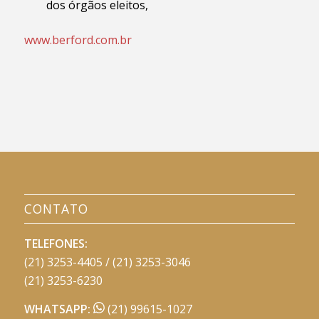
dos órgãos eleitos,
www.berford.com.br
CONTATO
TELEFONES:
(21) 3253-4405 / (21) 3253-3046
(21) 3253-6230
WHATSAPP:
(21) 99615-1027