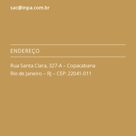
sac@inpa.com.br
ENDEREÇO
Rua Santa Clara, 327-A – Copacabana
Rio de Janeiro – RJ – CEP: 22041-011