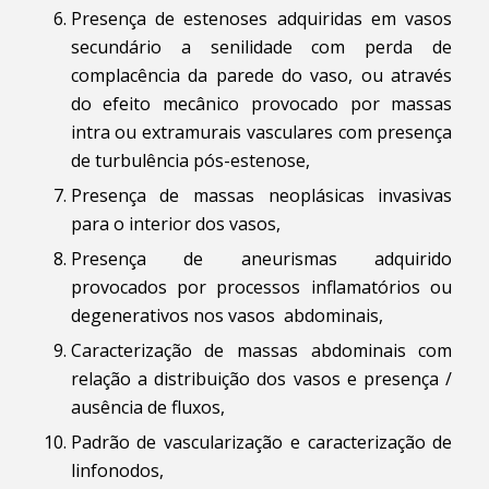
Presença de estenoses adquiridas em vasos
secundário a senilidade com perda de
complacência da parede do vaso, ou através
do efeito mecânico provocado por massas
intra ou extramurais vasculares com presença
de turbulência pós-estenose,
Presença de massas neoplásicas invasivas
para o interior dos vasos,
Presença de aneurismas adquirido
provocados por processos inflamatórios ou
degenerativos nos vasos abdominais,
Caracterização de massas abdominais com
relação a distribuição dos vasos e presença /
ausência de fluxos,
Padrão de vascularização e caracterização de
linfonodos,