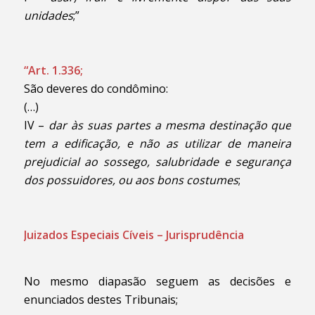
unidades
;”
“Art. 1.336;
São deveres do condômino:
(…)
IV –
dar às suas partes a mesma destinação que
tem a edificação, e não as utilizar de maneira
prejudicial ao sossego, salubridade e segurança
dos possuidores, ou aos bons costumes
;
Juizados Especiais Cíveis – Jurisprudência
No mesmo diapasão seguem as decisões e
enunciados destes Tribunais;