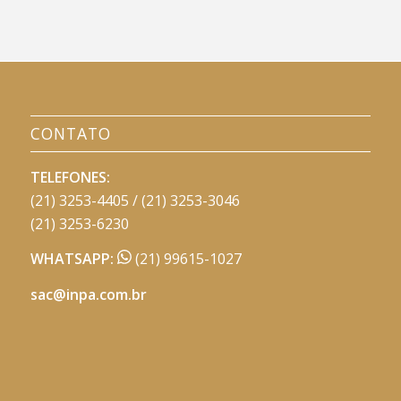
CONTATO
TELEFONES:
(21) 3253-4405 / (21) 3253-3046
(21) 3253-6230
WHATSAPP:
(21) 99615-1027
sac@inpa.com.br