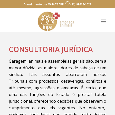
Atendimento por WHATSAPP:
(21) 99615-1027
CONSULTORIA JURÍDICA
Garagem, animais e assembleias gerais são, sem a
menor dúvida, as maiores dores de cabeça de um
síndico. Tais assuntos abarrotam nossos
Tribunais com processos, desavenças, conflitos e
até mesmo, agressões e ameaças. É certo, que
uma das funções do Estado é prestar tutela
jurisdicional, oferecendo decisões que observem o
cumprimento das leis vigentes. No entanto,
podemos considerar que grande parte destes