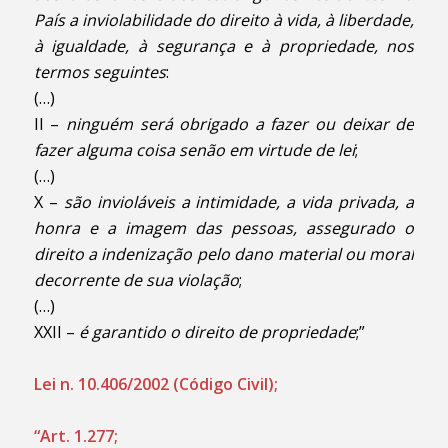
País a inviolabilidade do direito à vida, à liberdade,
à igualdade, à segurança e à propriedade, nos
termos seguintes
:
(…)
II –
ninguém será obrigado a fazer ou deixar de
fazer alguma coisa senão em virtude de lei
;
(…)
X –
são invioláveis a intimidade, a vida privada, a
honra e a imagem das pessoas, assegurado o
direito a indenização pelo dano material ou moral
decorrente de sua violação
;
(…)
XXII –
é garantido o direito de propriedade
;”
Lei n. 10.406/2002 (Código Civil);
“Art. 1.277;