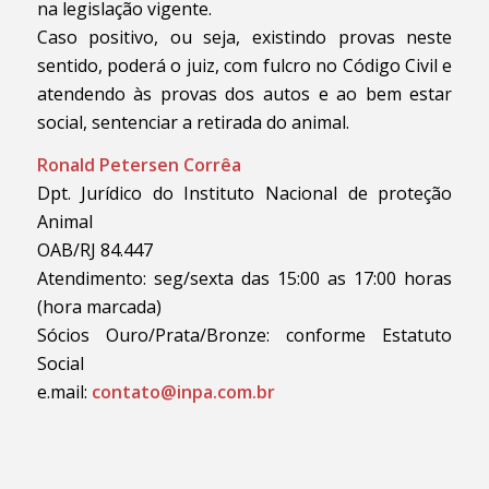
na legislação vigente.
Caso positivo, ou seja, existindo provas neste
sentido, poderá o juiz, com fulcro no Código Civil e
atendendo às provas dos autos e ao bem estar
social, sentenciar a retirada do animal.
Ronald Petersen Corrêa
Dpt. Jurídico do Instituto Nacional de proteção
Animal
OAB/RJ 84.447
Atendimento: seg/sexta das 15:00 as 17:00 horas
(hora marcada)
Sócios Ouro/Prata/Bronze: conforme Estatuto
Social
e.mail:
contato@inpa.com.br