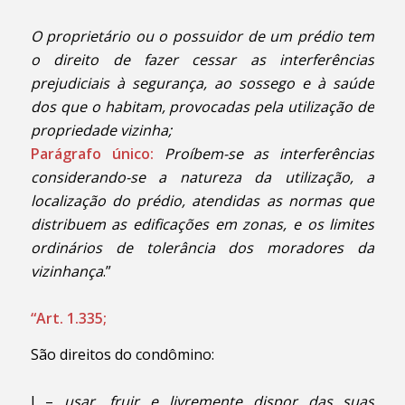
O
proprietário ou o possuidor de um prédio tem
o direito de fazer cessar as interferências
prejudiciais à segurança, ao sossego e à saúde
dos que o habitam, provocadas pela utilização de
propriedade vizinha;
Parágrafo único:
Proíbem-se as interferências
considerando-se a natureza da utilização, a
localização do prédio, atendidas as normas que
distribuem as edificações em zonas, e os limites
ordinários de tolerância dos moradores da
vizinhança
.”
“Art. 1.335;
São direitos do condômino:
I –
usar, fruir e livremente dispor das suas