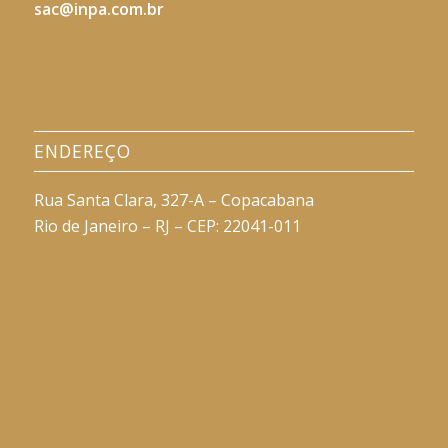
sac@inpa.com.br
ENDEREÇO
Rua Santa Clara, 327-A – Copacabana
Rio de Janeiro – RJ – CEP: 22041-011