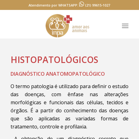
Atendimento por WHATSAPP:
(21) 99615-1027
HISTOPATOLÓGICOS
DIAGNÓSTICO ANATOMOPATOLÓGICO
O termo patologia é utilizado para definir o estudo
das doenças, com ênfase nas alterações
morfológicas e funcionais das células, tecidos e
órgãos. É a partir do conhecimento das doenças
que são aplicadas as variadas formas de
tratamento, controle e profilaxia.
A obtenção de um diagnóstico correto que