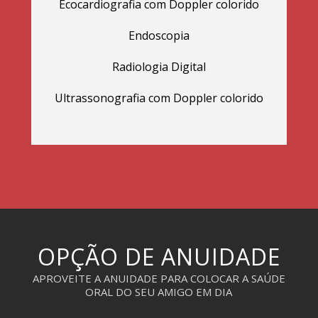
Ecocardiografia com Doppler colorido
Endoscopia
Radiologia Digital
Ultrassonografia com Doppler colorido
OPÇÃO DE ANUIDADE
APROVEITE A ANUIDADE PARA COLOCAR A SAÚDE
ORAL DO SEU AMIGO EM DIA