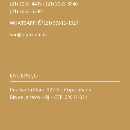
(21) 3253-4405 / (21) 3253-3046
(21) 3253-6230
WHATSAPP:
(21) 99615-1027
sac@inpa.com.br
ENDEREÇO
Rua Santa Clara, 327-A – Copacabana
Rio de Janeiro – RJ – CEP: 22041-011