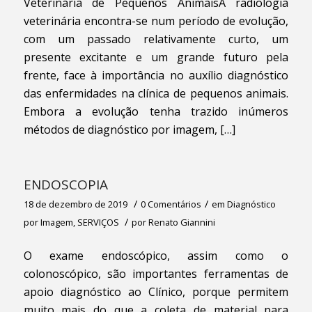
Veterinária de Pequenos AnimaisA radiologia
veterinária encontra-se num período de evolução,
com um passado relativamente curto, um
presente excitante e um grande futuro pela
frente, face à importância no auxílio diagnóstico
das enfermidades na clínica de pequenos animais.
Embora a evolução tenha trazido inúmeros
métodos de diagnóstico por imagem, […]
ENDOSCOPIA
/
/
18 de dezembro de 2019
0 Comentários
em
Diagnóstico
/
por Imagem
,
SERVIÇOS
por
Renato Giannini
O exame endoscópico, assim como o
colonoscópico, são importantes ferramentas de
apoio diagnóstico ao Clínico, porque permitem
muito mais do que a coleta de material para