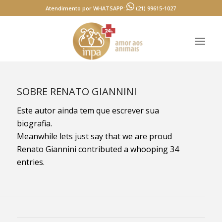
Atendimento por WHATSAPP:
(21) 99615-1027
SOBRE
RENATO GIANNINI
Este autor ainda tem que escrever sua
biografia.
Meanwhile lets just say that we are proud
Renato Giannini
contributed a whooping 34
entries.