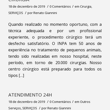
/
/
18 de dezembro de 2019
0 Comentários
em
Cirurgia
,
/
SERVIÇOS
por
Renato Giannini
Quando realizado no momento oportuno, com a
técnica adequada e por um profissional
experiente, o procedimento cirúrgico terá um
desfecho satisfatório. O INPA tem 50 anos de
experiência no tratamento de pequenos animais,
tendo sido realizadas em nosso hospital, neste
período, em torno de 20.000 cirurgias. Nosso
centro cirúrgico está preparado para todos os
tipos […]
ATENDIMENTO 24H
/
/
18 de dezembro de 2019
0 Comentários
em
Outros
/
Serviços
,
SERVIÇOS
por
Renato Giannini