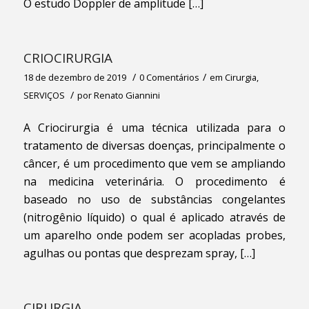
O estudo Doppler de amplitude […]
CRIOCIRURGIA
/
/
18 de dezembro de 2019
0 Comentários
em
Cirurgia
,
/
SERVIÇOS
por
Renato Giannini
A Criocirurgia é uma técnica utilizada para o
tratamento de diversas doenças, principalmente o
câncer, é um procedimento que vem se ampliando
na medicina veterinária. O procedimento é
baseado no uso de substâncias congelantes
(nitrogênio líquido) o qual é aplicado através de
um aparelho onde podem ser acopladas probes,
agulhas ou pontas que desprezam spray, […]
CIRURGIA