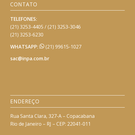
CONTATO
TELEFONES:
(21) 3253-4405 / (21) 3253-3046
(21) 3253-6230
WHATSAPP:
(21) 99615-1027
sac@inpa.com.br
ENDEREÇO
Rua Santa Clara, 327-A – Copacabana
Rio de Janeiro – RJ – CEP: 22041-011