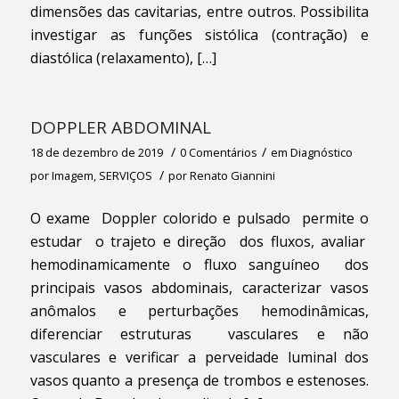
dimensões das cavitarias, entre outros. Possibilita
investigar as funções sistólica (contração) e
diastólica (relaxamento), […]
DOPPLER ABDOMINAL
/
/
18 de dezembro de 2019
0 Comentários
em
Diagnóstico
/
por Imagem
,
SERVIÇOS
por
Renato Giannini
O exame Doppler colorido e pulsado permite o
estudar o trajeto e direção dos fluxos, avaliar
hemodinamicamente o fluxo sanguíneo dos
principais vasos abdominais, caracterizar vasos
anômalos e perturbações hemodinâmicas,
diferenciar estruturas vasculares e não
vasculares e verificar a perveidade luminal dos
vasos quanto a presença de trombos e estenoses.