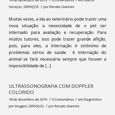
19 de dezembro de 2019
0 Comentários
em
Outros
/
Serviços
,
SERVIÇOS
por
Renato Giannini
Muitas vezes, a ida ao veterinário pode trazer uma
nova situação: a necessidade de o pet ser
internado para avaliação e recuperação. Para
muitos tutores, isso pode trazer grande aflição,
pois, para eles, a internação é sinônimo de
problemas sérios de saúde. A internação do
animal se fará necessária sempre que houver a
impossibilidade de […]
ULTRASSONOGRAFIA COM DOPPLER
COLORIDO
/
/
18 de dezembro de 2019
0 Comentários
em
Diagnóstico
/
por Imagem
,
SERVIÇOS
por
Renato Giannini