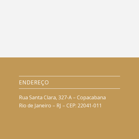
ENDEREÇO
Rua Santa Clara, 327-A – Copacabana
Rio de Janeiro – RJ – CEP: 22041-011