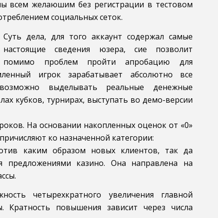
 всем желаюшим без регистрации в тестовом
потреблением социальных сеток.
Суть дела, для того аккаунт содержал самые
настоящие сведения юзера, сие позволит
помимо проблем пройти апробацию для
мленный игрок зарабатывает абсолютно все
 возможно выделывать реальные денежные
лах кубков, турнирах, выступать во демо-версии
роков. На основании накопленных оценок от «0»
 причисляют ко назначенной категории:
мотив каким образом новых клиентов, так да
ся предложениями казино. Она направлена на
ссы.
жность четырехкратного увеличения главной
. Кратность повышения зависит через числа