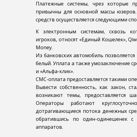
Платежные системы, чрез которые пр
привычны для основной массы юзеров.
средств осуществляется следующими спо
К электронным системам, сквозь к
игроков, относят «Единый Кошелек», Qiwi 
Money.
Из банковских автомобиль позволяется 
белый. Уплата а также умозаключение ср
и «Альфа-клик».
СМС-оплата предоставляется такими опе
Вывести собственность, как закон, с
возникают темы, предоставляется ша
Операторы работают круглосуточ
дотрагивающиеся потока денежных сред
обратившись по один-одинешенек с 
аппаратов.