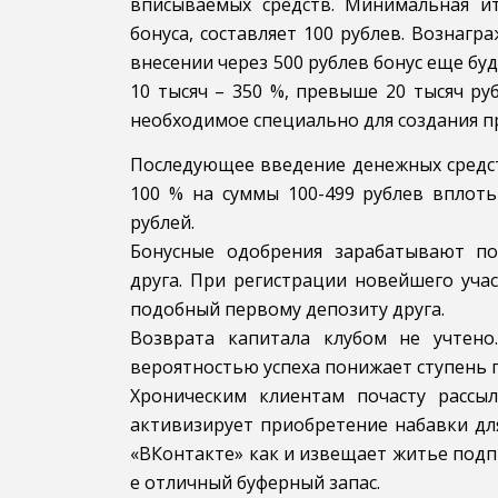
вписываемых средств. Минимальная ит
бонуса, составляет 100 рублев. Вознагр
внесении через 500 рублев бонус еще буде
10 тысяч – 350 %, превыше 20 тысяч ру
необходимое специально для создания пр
Последующее введение денежных средст
100 % на суммы 100-499 рублев вплот
рублей.
Бонусные одобрения зарабатывают по
друга. При регистрации новейшего учас
подобный первому депозиту друга.
Возврата капитала клубом не учтено
вероятностью успеха понижает ступень 
Хроническим клиентам почасту рассы
активизирует приобретение набавки дл
«ВКонтакте» как и извещает житье подп
е отличный буферный запас.