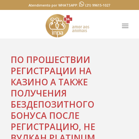
Atendimento por WHATSAPP:
(21) 99615-1027
ПО ПРОШЕСТВИИ
РЕГИСТРАЦИИ НА
КАЗИНО А ТАКЖЕ
ПОЛУЧЕНИЯ
БЕЗДЕПОЗИТНОГО
БОНУСА ПОСЛЕ
РЕГИСТРАЦИЮ, НЕ
ВУЛКАН PLATINUM