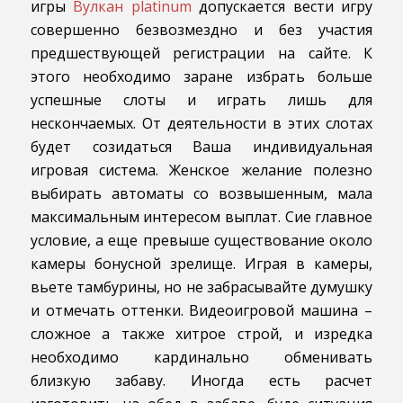
игры
Вулкан platinum
допускается вести игру
совершенно безвозмездно и без участия
предшествующей регистрации на сайте. К
этого необходимо заране избрать больше
успешные слоты и играть лишь для
нескончаемых. От деятельности в этих слотах
будет созидаться Ваша индивидуальная
игровая система. Женское желание полезно
выбирать автоматы со возвышенным, мала
максимальным интересом выплат. Сие главное
условие, а еще превыше существование около
камеры бонусной зрелище. Играя в камеры,
вьете тамбурины, но не забрасывайте думушку
и отмечать оттенки. Видеоигровой машина –
сложное а также хитрое строй, и изредка
необходимо кардинально обменивать
близкую забаву. Иногда есть расчет