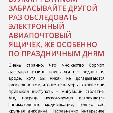
ЗАБРАСЫВАЙТЕ ДРУГОЙ
РАЗ ОБСЛЕДОВАТЬ
ЭЛЕКТРОННЫЙ
АВИАПОЧТОВЫЙ
ЯЩИЧЕК, ЖЕ ОСОБЕННО
ПО ПРАЗДНИЧНЫМ ДНЯМ
Очень странно, что множество бормот
наземных казино приставки не- ведают и,
вроде, хотя бы никак не догадываются
касательно том, что же те камеры, в какие они
привыкли выступать – минувший столетие.
Ага, посредь нескончаемых встречаются
занимательные модификации, только сие
крупная диковина. Несравненно интереснее