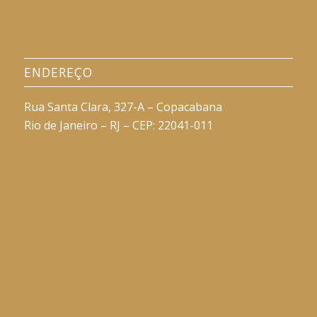
ENDEREÇO
Rua Santa Clara, 327-A – Copacabana
Rio de Janeiro – RJ – CEP: 22041-011