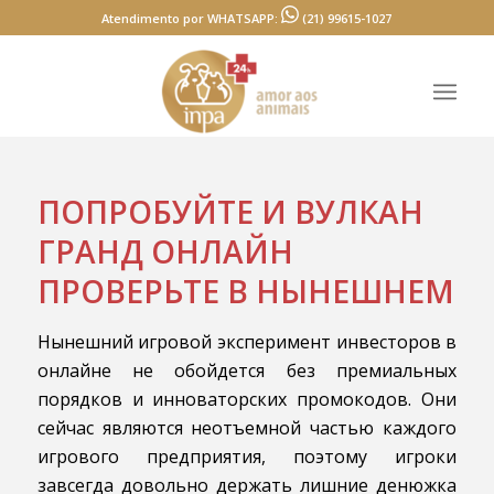
Atendimento por WHATSAPP:
(21) 99615-1027
ПОПРОБУЙТЕ И ВУЛКАН
ГРАНД ОНЛАЙН
ПРОВЕРЬТЕ В НЫНЕШНЕМ
Нынешний игровой эксперимент инвесторов в
онлайне не обойдется без премиальных
порядков и инноваторских промокодов. Они
сейчас являются неотъемной частью каждого
игрового предприятия, поэтому игроки
завсегда довольно держать лишние денюжка