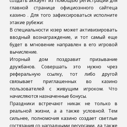
создать аккаунт из помощью регистрации для
главной странице официознного сайтеца
казино . Для того зафиксироваться исполните
этакие рубежи:
В специальности юзер может активизировать
вводный вознаграждение, и тот самый еще
будет в мгновение направлен в его игровой
вычисление.
Игорный дом поздравит призывание
дружбанов. Совершать это нужно чрез
реферальную ссылку, тот либо другой
связывает приглашенных во казино
пользователей с живущим игроком. Что
начисляются назначенные бонусы.
Праздники встречают никак не только в
реальной жизни, а а также условной. Тем
сильнее, полномочия казино создает светлые
состязания со наградными ресурсами, да также