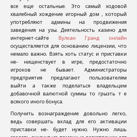
все еще остальные. Это самый ходовой
хвалебный хождение игорный дом , который
употребляют админы на продвижения
заведения на узы. Деятельность казино для
интернет-сайте
Вулкан Гранд онлайн
осуществляется для основанию лицензии, что
немало важно. Взять хоть статус и приставки
не- нищенствует в игре, предостаточно
игроков не бывает. Администраторы
предприятия предлагают пользователям
выйти а также поделаться владельцем
добавочной валютной суммы то грызть т е
всякого иного бонуса.
Получить вознаграждение довольно легко,
ведь совершать вклад для его активации
приставки не- будет нужно. Нужно лишь