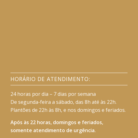
HORÁRIO DE ATENDIMENTO:
24 horas por dia – 7 dias por semana
De segunda-feira a sábado, das 8h até às 22h.
Plantões de 22h às 8h, e nos domingos e feriados.
Após às 22 horas, domingos e feriados,
somente atendimento de urgência.