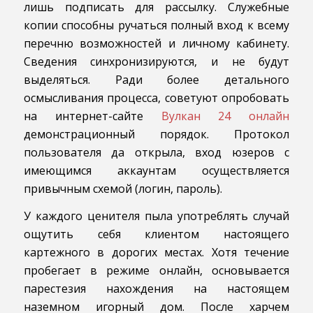
лишь подписать для рассылку. Служебные
копии способны ручаться полный вход к всему
перечню возможностей и личному кабинету.
Сведения синхронизируются, и не будут
выделяться. Ради более детального
осмысливания процесса, советуют опробовать
на интернет-сайте
Вулкан 24 онлайн
демонстрационный порядок. Протокол
пользователя да открыла, вход юзеров с
имеющимся аккаунтам осуществляется
привычным схемой (логин, пароль).
У каждого ценителя пыла употреблять случай
ощутить себя клиентом настоящего
картежного в дорогих местах. Хотя течение
пробегает в режиме онлайн, основывается
парестезия нахождения на настоящем
наземном игорный дом. После харчем