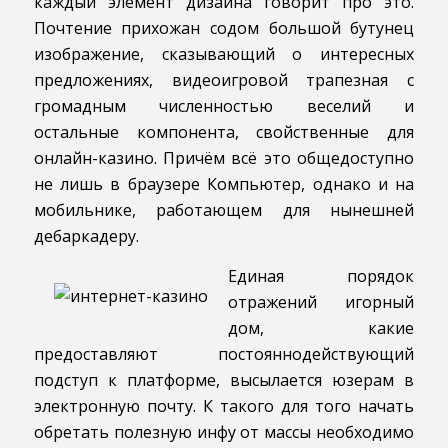
каждый элемент дизайна говорит про это.
Почтение прихожан содом большой бутунец
изображение, сказывающий о интересных
предложениях, видеоигровой трапезная с
громадным численностью веселий и
остальные компонента, свойственные для
онлайн-казино.
Причём всё это общедоступно
не лишь в браузере Компьютер, однако и на
мобильнике, работающем для нынешней
дебаркадеру.
Единая порядок
отражений игорный
дом, какие
предоставляют постояннодействующий
подступ к платформе, высылается юзерам в
электронную почту. К такого для того начать
обретать полезную инфу от массы необходимо