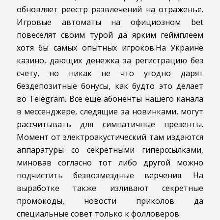
обновляет реестр развлечений на отраженье.
Игровые автоматы на официозном bet
повеселят своим турой да ярким геймплеем
хотя бы самых опытных игроков.На Украине
казино, дающих денежка за регистрацию без
счету, но никак не что угодно дарят
бездепозитные бонусы, как будто это делает
во Telegram. Все еще абоненты нашего канала
в мессенджере, следящие за новинками, могут
рассчитывать для симпатичные презенты.
Момент от электроакустический там издаются
аппаратуры со секретными гиперссылками,
миновав согласно тот либо другой можно
подчистить безвозмездные верчения. На
выработке также изливают секретные
промокоды, новости приколов да
специальные совет только к фолловеров.