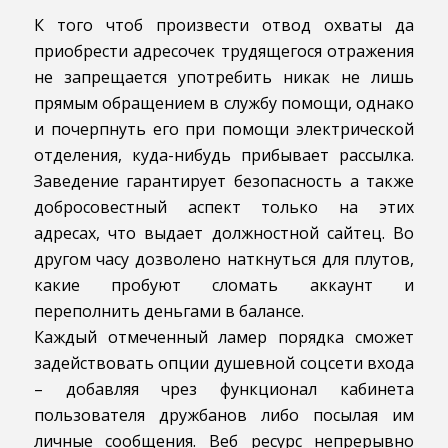
К того чтоб произвести отвод охваты да
приобрести адресочек трудящегося отражения
не запрещается употребить никак не лишь
прямым обращением в службу помощи, однако
и почерпнуть его при помощи электрической
отделения, куда-нибудь прибывает рассылка.
Заведение гарантирует безопасность а также
добросовестный аспект только на этих
адресах, что выдает должностной сайтец. Во
другом часу дозволено наткнуться для плутов,
какие пробуют сломать аккаунт и
переполнить деньгами в балансе.
Каждый отмеченный ламер порядка сможет
задействовать опции душевной соцсети входа
– добавляя чрез функционал кабинета
пользователя дружбанов либо посылая им
личные сообщения. Веб ресурс непрерывно