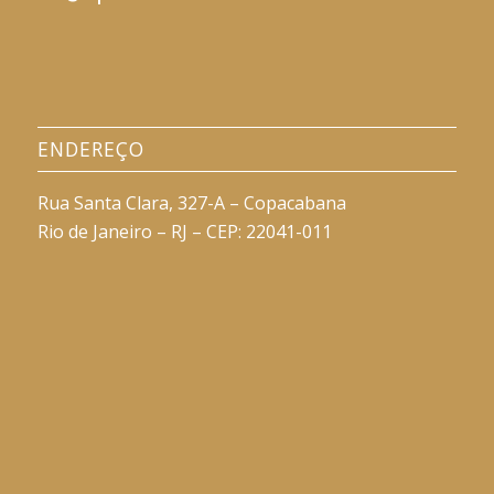
ENDEREÇO
Rua Santa Clara, 327-A – Copacabana
Rio de Janeiro – RJ – CEP: 22041-011