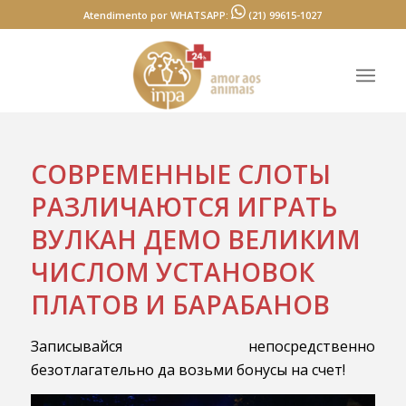
Atendimento por WHATSAPP:
(21) 99615-1027
СОВРЕМЕННЫЕ СЛОТЫ
РАЗЛИЧАЮТСЯ ИГРАТЬ
ВУЛКАН ДЕМО ВЕЛИКИМ
ЧИСЛОМ УСТАНОВОК
ПЛАТОВ И БАРАБАНОВ
Записывайся непосредственно
безотлагательно да возьми бонусы на счет!