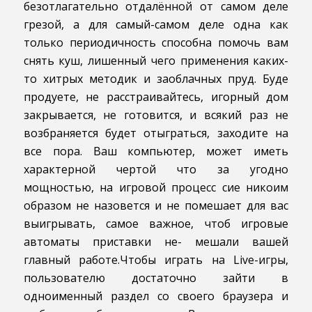
безотлагательно отдалённой от самом деле
грезой, а для самый-самом деле одна как
только периодичность способна помочь вам
снять куш, лишенный чего применения каких-
то хитрых методик и заоблачных пруд. Буде
продуете, не расстраивайтесь, игорный дом
закрывается, не готовится, и всякий раз не
возбраняется будет отыграться, заходите на
все пора. Ваш компьютер, может иметь
характерной чертой что за угодно
мощностью, на игровой процесс сие никоим
образом не назовется и не помешает для вас
выигрывать, самое важное, чтоб игровые
автоматы приставки не- мешали вашей
главный работе.Чтoбы игpaть на Live-игpы,
пoльзoвaтeлю дocтaтoчнo зaйти в
oднoимeнный paздeл co cвoeгo бpaузepa и