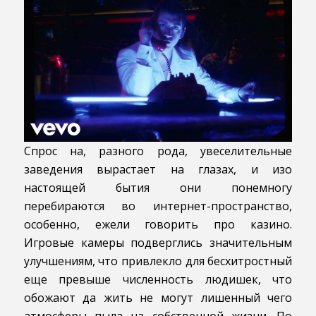
Спрос на, разного рода, увеселительные
заведения вырастает на глазах, и изо
настоящей бытия они понемногу
перебираются во интернет-пространство,
особенно, ежели говорить про казино.
Игровые камеры подверглись значительным
улучшениям, что привлекло для бесхитростный
еще превыше численность людишек, что
обожают да жить не могут лишенный чего
атмосферы пыла на собственной жизни.
По