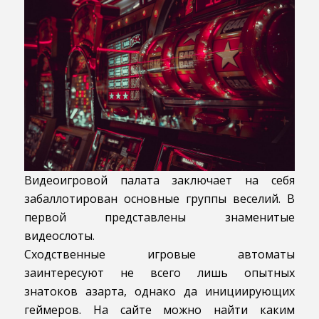
Видеоигровой палата заключает на себя
забаллотирован основные группы веселий. В
первой представлены знаменитые
видеослоты.
Сходственные игровые автоматы
заинтересуют не всего лишь опытных
знатоков азарта, однако да инициирующих
геймеров. На сайте можно найти каким