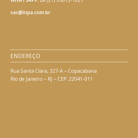
sac@inpa.com.br
ENDEREÇO
Rua Santa Clara, 327-A – Copacabana
Rio de Janeiro – RJ – CEP: 22041-011