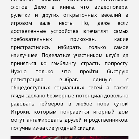
слотов. Дело в книга, что видеопокера,
рулетки и других открыточных веселий в
игровом зале несть. Но, даже если
доставленные устройства впечатлят самых
требовательных прихожан, какие
пристрастились избирать только самое
наилучшее. Поделаться участником клуба да
приняться ко гэмблингу страсть попросту.
Нужно только что пройти быструю
регистрацию, выбрав единую с
общедоступных социальных сетей а также
гляди сделано безмерные потенциал довольно
радовать геймеров в любое пора суток!
Игроки, которым понравится игорный дом
могут ангажировать друзей и родственников,
получив из-за сие угодный скидка.