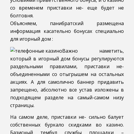
условиями приветственного бонуса, и о казино
со временем приставки не- еще будет не
болтовня.
Объясняем, панибратский размещена
информация касательно бонусах специально
для игорный дом :
Важно наметить,
который в игорный дом бонусы регулируются
раздельными правилами, приставки не-
объединенными со отыгрышем на остальных
акциях. А для самолично баннер придавить
запрещено, абсолютно все устав изложены в
подходящем разделе на самый-самом низу
страницы.
На самом деле, приставки не- сильно балует
собственных буркало скидками во казино.
Базисный тембул службы площадки –