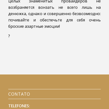
целых знаменитых провайдеров не
возбраняется вонзать не всего лишь на
денюжка, однако и совершенно безвозмездно:
почивайте и обеспечьте для себя очень
броские азартные эмоции!
?
CONTATO
TELEFONES: