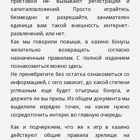
приставки не- вызывают регистрации и
капиталовложений. Просто играйтесь
безмездно и разрешайте, занимателен
единица вам такой внешность интернет-
развлечений, или нет.
Как мы говорили повыше, в казино бонусы
желательно возвращать согласно
назначенным правилам. С полной изданием
познакомиться можно здесь:
Не пренебрегите без остатка ознакомиться со
информацией, с сего зависит, до какой степени
успешным еще будет отыгрыш бонуса, и
держите ли вы призы. Из общем документа мы
выделили изрядно точек, на какие нужно
сосредоточить интерес во главную очередь:
Как и подчеркнем, что же к игр в казино
действуют общие правила зрелище на