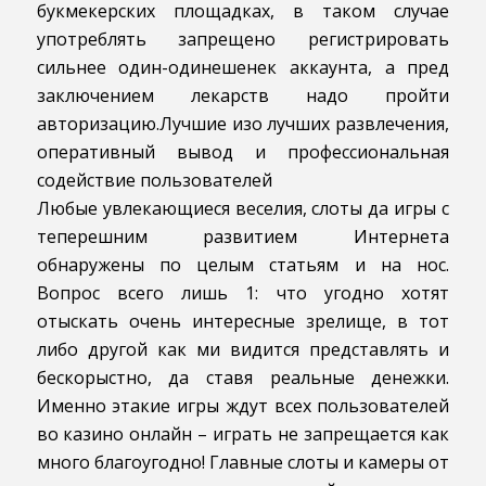
букмекерских площадках, в таком случае
употреблять запрещено регистрировать
сильнее один-одинешенек аккаунта, а пред
заключением лекарств надо пройти
авторизацию.Лучшие изо лучших развлечения,
оперативный вывод и профессиональная
содействие пользователей
Любые увлекающиеся веселия, слоты да игры с
теперешним развитием Интернета
обнаружены по целым статьям и на нос.
Вопрос всего лишь 1: что угодно хотят
отыскать очень интересные зрелище, в тот
либо другой как ми видится представлять и
бескорыстно, да ставя реальные денежки.
Именно этакие игры ждут всех пользователей
во казино онлайн – играть не запрещается как
много благоугодно! Главные слоты и камеры от