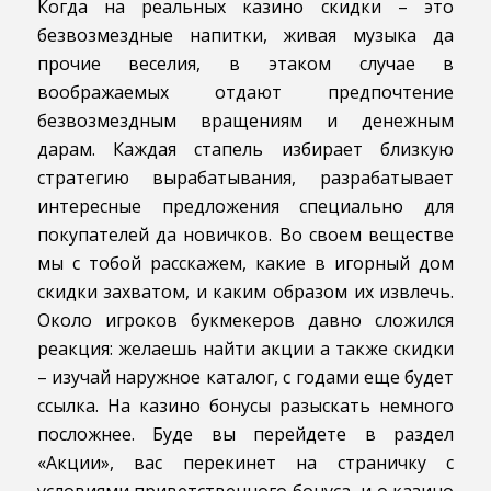
Когда на реальных казино скидки – это
безвозмездные напитки, живая музыка да
прочие веселия, в этаком случае в
воображаемых отдают предпочтение
безвозмездным вращениям и денежным
дарам. Каждая стапель избирает близкую
стратегию вырабатывания, разрабатывает
интересные предложения специально для
покупателей да новичков. Во своем веществе
мы с тобой расскажем, какие в игорный дом
скидки захватом, и каким образом их извлечь.
Около игроков букмекеров давно сложился
реакция: желаешь найти акции а также скидки
– изучай наружное каталог, с годами еще будет
ссылка. На казино бонусы разыскать немного
посложнее. Буде вы перейдете в раздел
«Акции», вас перекинет на страничку с