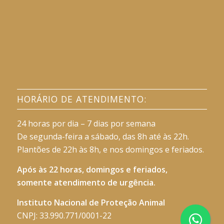
HORÁRIO DE ATENDIMENTO:
24 horas por dia – 7 dias por semana
De segunda-feira a sábado, das 8h até às 22h.
Plantões de 22h às 8h, e nos domingos e feriados.
Após às 22 horas, domingos e feriados,
somente atendimento de urgência.
Instituto Nacional de Proteção Animal
CNPJ: 33.990.771/0001-22