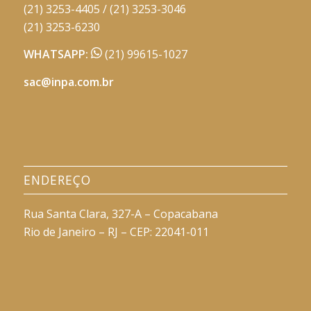
(21) 3253-4405 / (21) 3253-3046
(21) 3253-6230
WHATSAPP:
(21) 99615-1027
sac@inpa.com.br
ENDEREÇO
Rua Santa Clara, 327-A – Copacabana
Rio de Janeiro – RJ – CEP: 22041-011